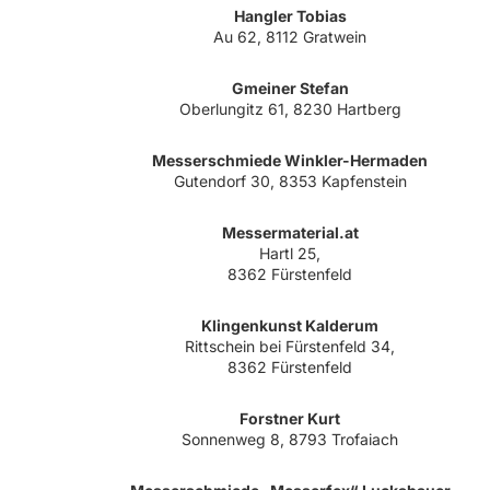
Hangler Tobias
Au 62, 8112 Gratwein
Gmeiner Stefan
Oberlungitz 61, 8230 Hartberg
Messerschmiede Winkler-Hermaden
Gutendorf 30, 8353 Kapfenstein
Messermaterial.at
Hartl 25,
8362 Fürstenfeld
Klingenkunst Kalderum
Rittschein bei Fürstenfeld 34,
8362 Fürstenfeld
Forstner Kurt
Sonnenweg 8, 8793 Trofaiach