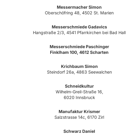
Messermacher Simon
Oberschöfring 48, 4502 St. Marien
Messerschmiede Gadavics
Hangstraße 2/3, 4541 Pfarrkirchen bei Bad Hall
Messerschmiede Paschinger
Finklham 100, 4612 Scharten
Krichbaum Simon
Steindorf 26a, 4863 Seewalchen
Schneidkultur
Wilhelm-Greil-Straße 16,
6020 Innsbruck
Manufaktur Krismer
Salzstrasse 14c, 6170 Zirl
Schwarz Daniel