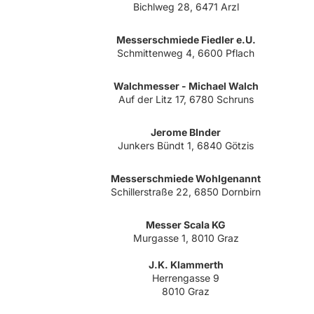
Bichlweg 28, 6471 Arzl
Messerschmiede Fiedler e.U.
Schmittenweg 4, 6600 Pflach
Walchmesser - Michael Walch
Auf der Litz 17, 6780 Schruns
Jerome BInder
Junkers Bündt 1, 6840 Götzis
Messerschmiede Wohlgenannt
Schillerstraße 22, 6850 Dornbirn
Messer Scala KG
Murgasse 1, 8010 Graz
J.K. Klammerth
Herrengasse 9
8010 Graz