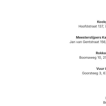
Kook
Hoofdstraat 137,
Meesterslijpers 
Jan van Gentstraat 15
Rokka
Boomaweg 10, 2
Vuur 
Goorsteeg 3, 6
B