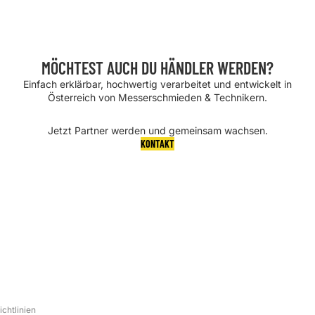
MÖCHTEST AUCH DU HÄNDLER WERDEN?
Einfach erklärbar, hochwertig verarbeitet und entwickelt in
Österreich von Messerschmieden & Technikern.
Jetzt Partner werden und gemeinsam wachsen.
KONTAKT
rung
onen
chtlinien